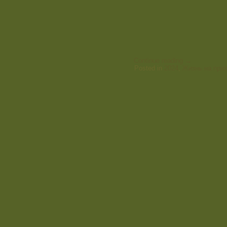
Continue reading
→
Posted in
2024
,
Жизнь на при