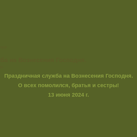
ходе
ба на Вознесения Господня.
in
Праздничная служба на Вознесения Господня.
О всех помолился, братья и сестры!
13 июня 2024 г.