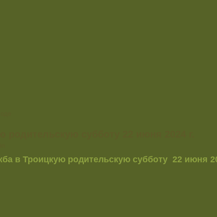
ходе
ю родительскую субботу 22 июня 2024 г.
in
ба в Троицкую родительскую субботу 22 июня 20